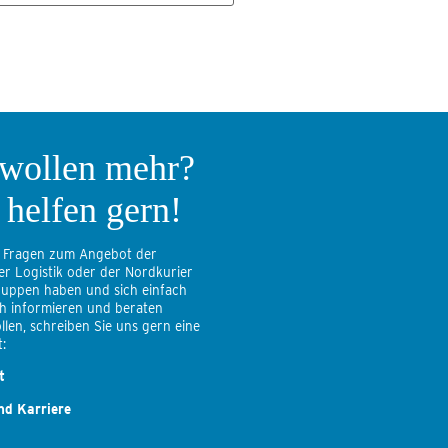
 wollen mehr?
 helfen gern!
 Fragen zum Angebot der
er Logistik oder der Nordkurier
uppen haben und sich einfach
ch informieren und beraten
llen, schreiben Sie uns gern eine
:
t
nd Karriere