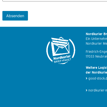
Nordkurier Br
Ein Unterneh
Nordkurier M
Friedrich-Enge
17033 Neubra
Weitere Logis
der Nordkuri
good-stock.
nordkurier-