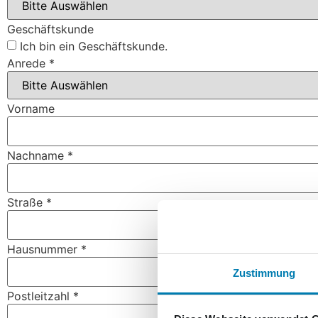
Geschäftskunde
Ich bin ein Geschäftskunde.
Anrede
*
Vorname
Nachname
*
Straße
*
Hausnummer
*
Zustimmung
Postleitzahl
*