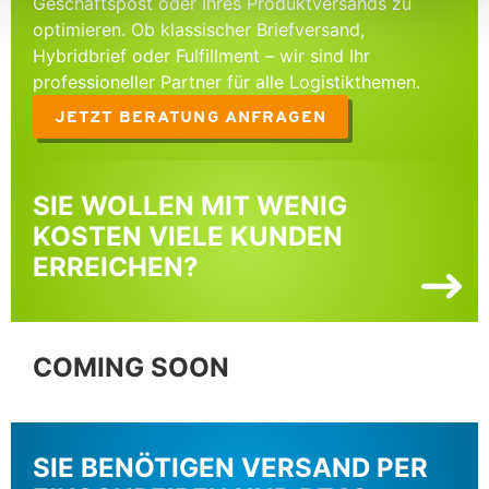
Geschäftspost oder Ihres Produktversands zu
optimieren. Ob klassischer Briefversand,
Hybridbrief oder Fulfillment – wir sind Ihr
professioneller Partner für alle Logistikthemen.
JETZT BERATUNG ANFRAGEN
SIE WOLLEN MIT WENIG
KOSTEN VIELE KUNDEN
ERREICHEN?
COMING SOON
SIE BENÖTIGEN VERSAND PER