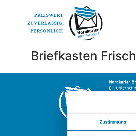
Briefkasten Fris
Nordkurier Br
Ein Unterneh
Nordkurier M
Friedrich-Enge
17033 Neubra
Zustimmung
Weitere Logis
der Nordkuri