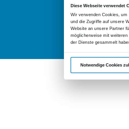
good-stock.
Diese Webseite verwendet 
Wir verwenden Cookies, um I
nordkurier-
und die Zugriffe auf unsere 
Website an unsere Partner fü
möglicherweise mit weiteren
der Dienste gesammelt habe
Notwendige Cookies zu