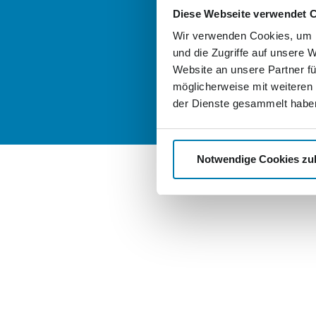
good-stock.
Diese Webseite verwendet 
Wir verwenden Cookies, um I
nordkurier-
und die Zugriffe auf unsere 
Website an unsere Partner fü
möglicherweise mit weiteren
der Dienste gesammelt habe
Notwendige Cookies zu