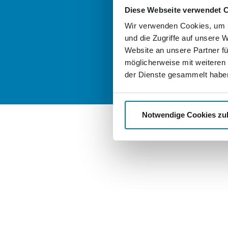
good-stock.
Diese Webseite verwendet 
Wir verwenden Cookies, um I
nordkurier-
und die Zugriffe auf unsere 
Website an unsere Partner fü
möglicherweise mit weiteren
der Dienste gesammelt habe
Notwendige Cookies zu