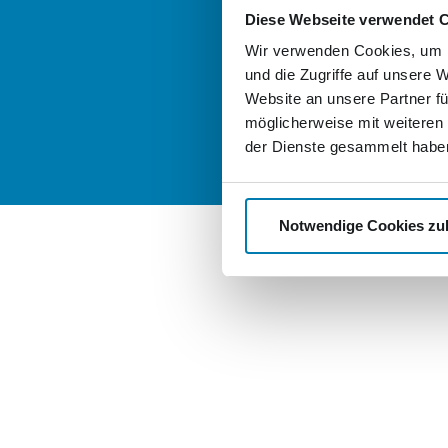
good-stock.
Diese Webseite verwendet 
Wir verwenden Cookies, um I
nordkurier-
und die Zugriffe auf unsere 
Website an unsere Partner fü
möglicherweise mit weiteren
der Dienste gesammelt habe
Notwendige Cookies zu