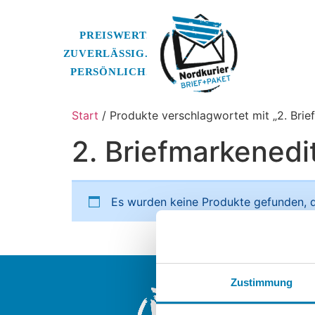
Start
/ Produkte verschlagwortet mit „2. Brie
2. Briefmarkenedi
Es wurden keine Produkte gefunden, d
Nordkurier Br
Zustimmung
Ein Unterneh
Nordkurier M