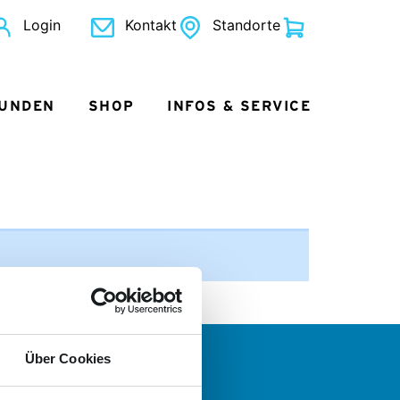
Login
Kontakt
Standorte
KUNDEN
SHOP
INFOS & SERVICE
Über Cookies
 wollen mehr?