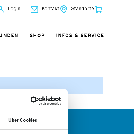
Login
Kontakt
Standorte
KUNDEN
SHOP
INFOS & SERVICE
Über Cookies
 wollen mehr?