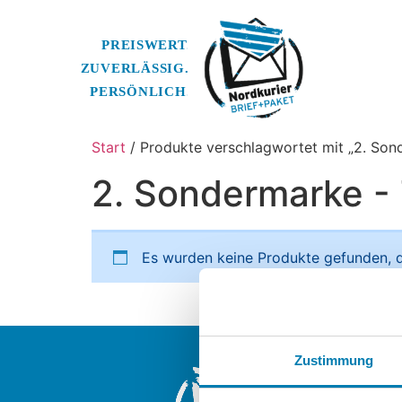
Start
/ Produkte verschlagwortet mit „2. Son
2. Sondermarke -
Es wurden keine Produkte gefunden, d
Nordkurier Br
Zustimmung
Ein Unterneh
Nordkurier M