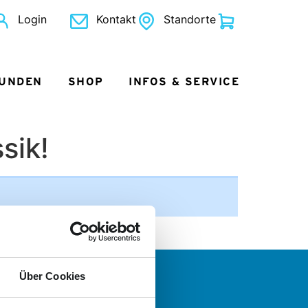
Login
Kontakt
Standorte
KUNDEN
SHOP
INFOS & SERVICE
sik!
Über Cookies
 wollen mehr?