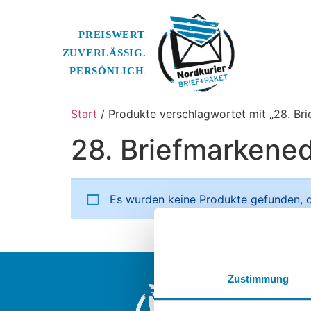
Start
/ Produkte verschlagwortet mit „28. Brie
28. Briefmarkenedi
Es wurden keine Produkte gefunden, d
Nordkurier Br
Zustimmung
Ein Unterneh
Nordkurier M