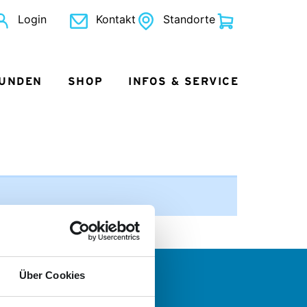
Login
Kontakt
Standorte
KUNDEN
SHOP
INFOS & SERVICE
Über Cookies
 wollen mehr?