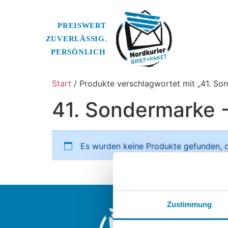
Start
/ Produkte verschlagwortet mit „41. So
41. Sondermarke 
Es wurden keine Produkte gefunden, d
Nordkurier Br
Zustimmung
Ein Unterneh
Nordkurier M