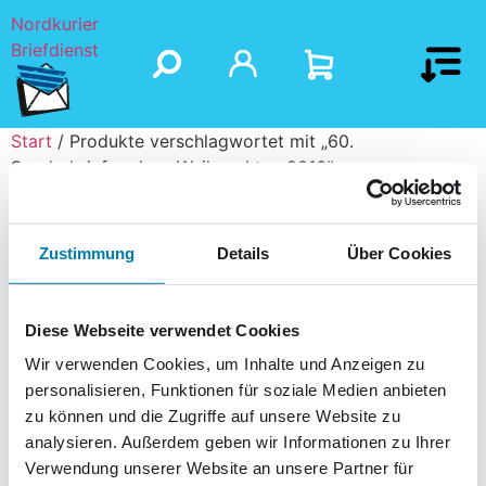
Nordkurier
Briefdienst
Start
/ Produkte verschlagwortet mit „60.
Sonderbriefmarke - Weihnachten 2016“
60. Sonderbriefmarke
Zustimmung
Details
Über Cookies
- Weihnachten 2016
Diese Webseite verwendet Cookies
Es wurden keine Produkte gefunden, die
Wir verwenden Cookies, um Inhalte und Anzeigen zu
deiner Auswahl entsprechen.
personalisieren, Funktionen für soziale Medien anbieten
zu können und die Zugriffe auf unsere Website zu
analysieren. Außerdem geben wir Informationen zu Ihrer
Verwendung unserer Website an unsere Partner für