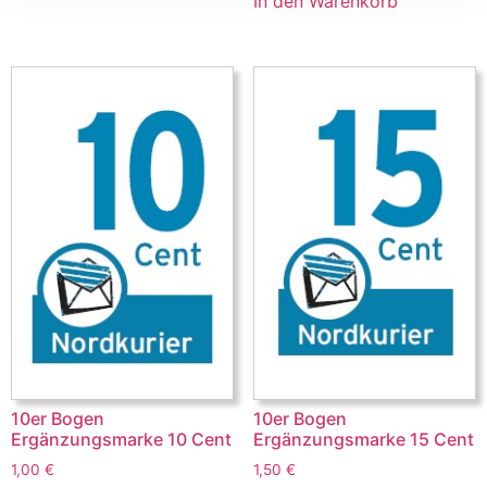
In den Warenkorb
10er Bogen
10er Bogen
Ergänzungsmarke 15 Cent
Ergänzungsmarke 10 Cent
1,50
€
1,00
€