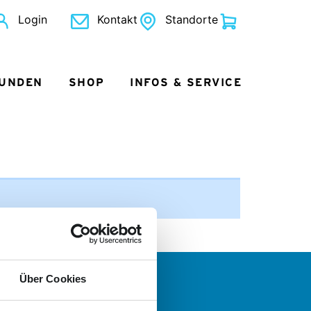
Login
Kontakt
Standorte
KUNDEN
SHOP
INFOS & SERVICE
Über Cookies
 wollen mehr?