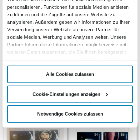
Seit dem 27. Oktober 1999 verfügt die Kurierverlags
personalisieren, Funktionen für soziale Medien anbieten
GmbH & Co. KG über die Lizenz zur gewerblichen
zu können und die Zugriffe auf unsere Website zu
Beförderung von Briefsendungen. Aus Anlass dieses 10-
analysieren. Außerdem geben wir Informationen zu Ihrer
jährigen Jubiläums gibt der Nordkurier Briefdienst eine
Verwendung unserer Website an unsere Partner für
besondere Briefmarkenedition heraus. Die vier Stadttore
soziale Medien, Werbung und Analysen weiter. Unsere
als Wahrzeichen von Neubrandenburg dienen als Motive
Partner führen diese Informationen möglicherweise mit
für die selbstklebenden Wertmarken. Das Treptower Tor
weiteren Daten zusammen, die Sie ihnen bereitgestellt
schmückt die Standardbriefmarke. Auf der
haben oder die sie im Rahmen Ihrer Nutzung der Dienste
Kompaktbriefmarke ist das Stargarder Tor abgebildet.
gesammelt haben.
Die Gro&szuml;briefmarke zeigt das Friedländer Tor. Für
Alle Cookies zulassen
die Maxibriefmarke wurde die Ansicht des Neuen Tores
ausgewählt. Ein wunderschönes Detail des Neuen Tores
ist auf dem dazugehörenden Ersttagsbrief zu sehen.
Cookie-Einstellungen anzeigen
Ähnliche Produkte
Notwendige Cookies zulassen