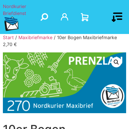
Nordkurier
Briefdienst
Start
/
Maxibriefmarke
/ 10er Bogen Maxibriefmarke
2,70 €