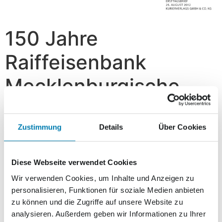
150 Jahre
Raiffeisenbank
Mecklenburgische
Seenplatte
Zustimmung
Details
Über Cookies
2,20
€
Vorrätig
Diese Webseite verwendet Cookies
In den Warenkorb
Wir verwenden Cookies, um Inhalte und Anzeigen zu
personalisieren, Funktionen für soziale Medien anbieten
zu können und die Zugriffe auf unsere Website zu
Beschreibung
analysieren. Außerdem geben wir Informationen zu Ihrer