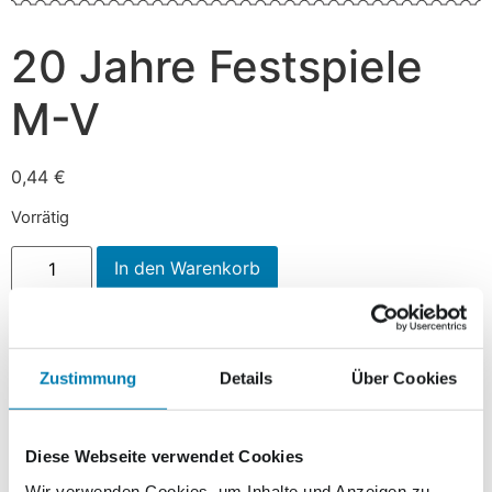
20 Jahre Festspiele
M-V
0,44
€
Vorrätig
In den Warenkorb
Beschreibung
Zustimmung
Details
Über Cookies
Beschreibung
Diese Webseite verwendet Cookies
Die Festspiele Mecklenburg-Vorpommern 2010 bieten in
Wir verwenden Cookies, um Inhalte und Anzeigen zu