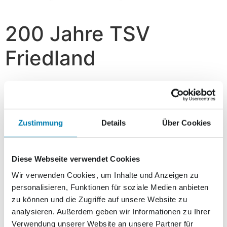
200 Jahre TSV
Friedland
2,50
€
Vorrätig
Zustimmung
Details
Über Cookies
In den Warenkorb
Diese Webseite verwendet Cookies
Beschreibung
Wir verwenden Cookies, um Inhalte und Anzeigen zu
personalisieren, Funktionen für soziale Medien anbieten
Beschreibung
zu können und die Zugriffe auf unsere Website zu
analysieren. Außerdem geben wir Informationen zu Ihrer
Am 07. Februar 2014, anlässlich der Feierlichkeiten zum
Verwendung unserer Website an unsere Partner für