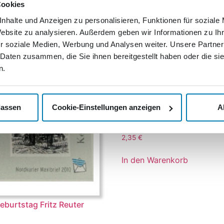
Cookies
nhalte und Anzeigen zu personalisieren, Funktionen für soziale
Website zu analysieren. Außerdem geben wir Informationen zu I
r soziale Medien, Werbung und Analysen weiter. Unsere Partner
 Daten zusammen, die Sie ihnen bereitgestellt haben oder die s
n.
lassen
Cookie-Einstellungen anzeigen
A
Residenzen in Mecklenbur
Strelitz
2,35
€
In den Warenkorb
eburtstag Fritz Reuter