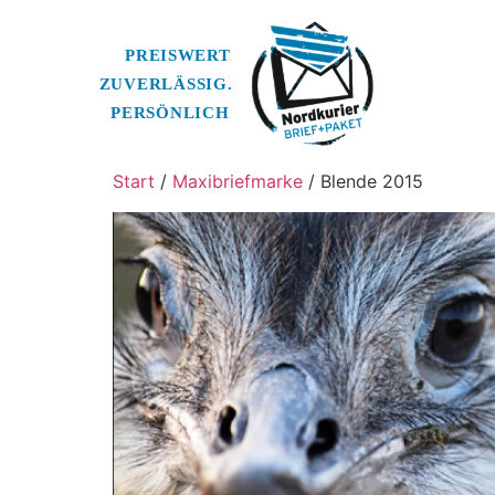
Start
/
Maxibriefmarke
/ Blende 2015