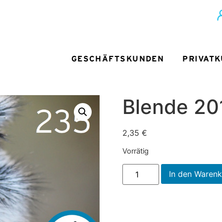
GESCHÄFTSKUNDEN
PRIVAT
Blende 20
2,35
€
Vorrätig
In den Waren