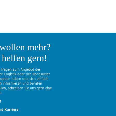
 wollen mehr?
 helfen gern!
 Fragen zum Angebot der
er Logistik oder der Nordkurier
uppen haben und sich einfach
ch informieren und beraten
llen, schreiben Sie uns gern eine
:
t
nd Karriere