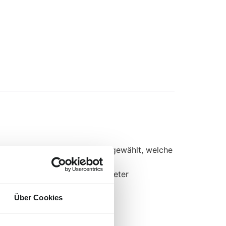
 wurden die besten Motive ausgewählt, welche
arkensatz mit passend gestalteter
je 500 Stück.
Über Cookies