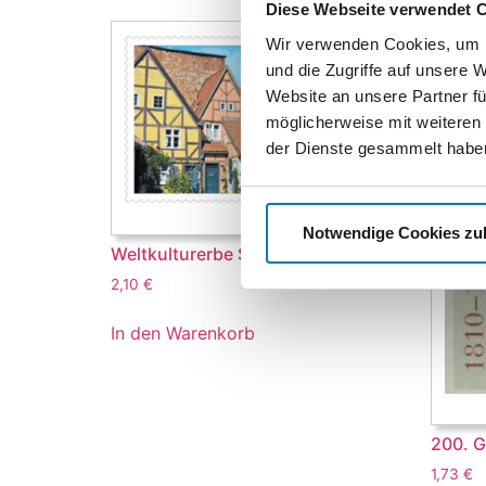
Diese Webseite verwendet 
Wir verwenden Cookies, um I
und die Zugriffe auf unsere 
Website an unsere Partner fü
möglicherweise mit weiteren
der Dienste gesammelt habe
Notwendige Cookies zu
Weltkulturerbe Stralsund
2,10
€
In den Warenkorb
200. G
1,73
€