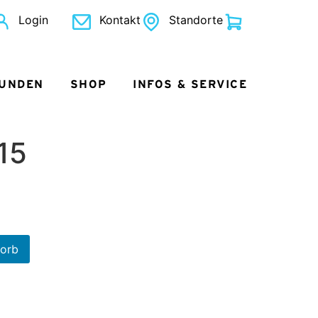
Login
Kontakt
Standorte
KUNDEN
SHOP
INFOS & SERVICE
15
korb