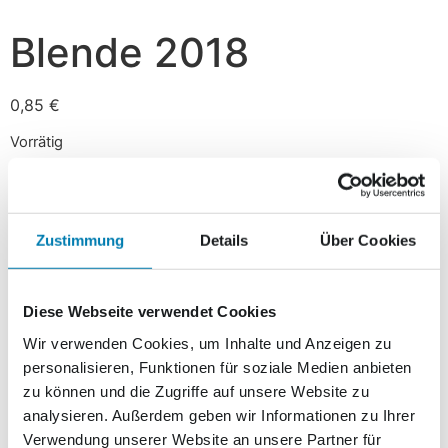
Blende 2018
0,85
€
Vorrätig
In den Warenkorb
Zustimmung
Details
Über Cookies
Beschreibung
Diese Webseite verwendet Cookies
Beschreibung
Wir verwenden Cookies, um Inhalte und Anzeigen zu
personalisieren, Funktionen für soziale Medien anbieten
Bereits zum 4. Mal zieren ausgewählte Motive des
zu können und die Zugriffe auf unsere Website zu
beliebten Fotowettbewerbs „Blende“ die Marken der
analysieren. Außerdem geben wir Informationen zu Ihrer
Nordkurier Logistik Brief + Paket, für den
Verwendung unserer Website an unsere Partner für
deutschlandweiten Versand.