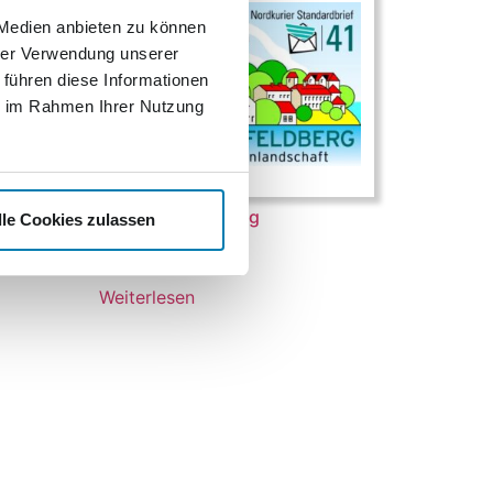
 Medien anbieten zu können
hrer Verwendung unserer
 führen diese Informationen
ie im Rahmen Ihrer Nutzung
750 Jahre Feldberg
lle Cookies zulassen
0,41
€
Weiterlesen