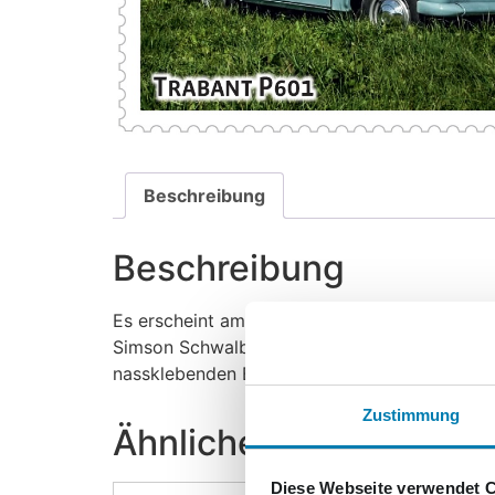
Beschreibung
Beschreibung
Es erscheint am 09.11.2014 die 19. Briefmark
Simson Schwalbe, die Simson S50 und den War
nassklebenden Briefmarkensatz mit gestaltete
Zustimmung
Ähnliche Produkte
Diese Webseite verwendet 