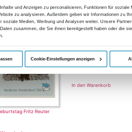
nhalte und Anzeigen zu personalisieren, Funktionen für soziale
Website zu analysieren. Außerdem geben wir Informationen zu I
r soziale Medien, Werbung und Analysen weiter. Unsere Partner
 Daten zusammen, die Sie ihnen bereitgestellt haben oder die s
n.
Sehenswürdigkeiten in
lassen
Cookie-Einstellungen anzeigen
A
Nordvorpommern
0,44
€
In den Warenkorb
eburtstag Fritz Reuter