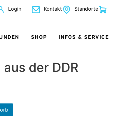
Login
Kontakt
Standorte
KUNDEN
SHOP
INFOS & SERVICE
 aus der DDR
korb