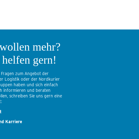
 wollen mehr?
 helfen gern!
 Fragen zum Angebot der
er Logistik oder der Nordkurier
uppen haben und sich einfach
ch informieren und beraten
llen, schreiben Sie uns gern eine
:
t
nd Karriere