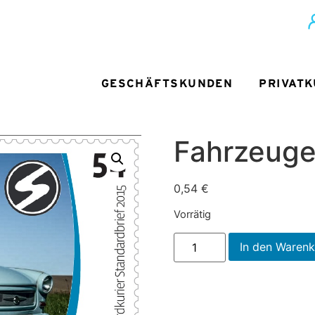
GESCHÄFTSKUNDEN
PRIVAT
Fahrzeuge
0,54
€
Vorrätig
In den Waren