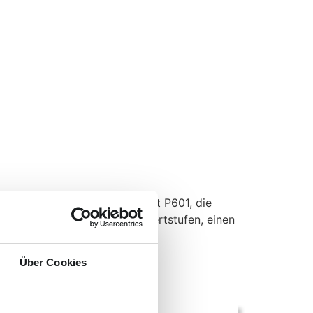
et ist. Sie zeigt den Trabant P601, die
en der vier verschiedenen Wertstufen, einen
 800 Stück).
Über Cookies