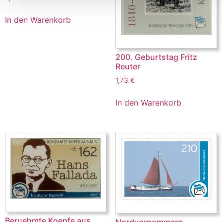
In den Warenkorb
200. Geburtstag Fritz
Reuter
1,73
€
In den Warenkorb
Beruehmte Koepfe aus