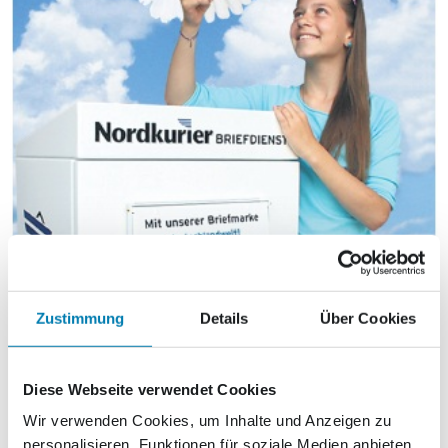
Zustimmung
Details
Über Cookies
Markenheft Netto
Diese Webseite verwendet Cookies
Wir verwenden Cookies, um Inhalte und Anzeigen zu
Standard
personalisieren, Funktionen für soziale Medien anbieten