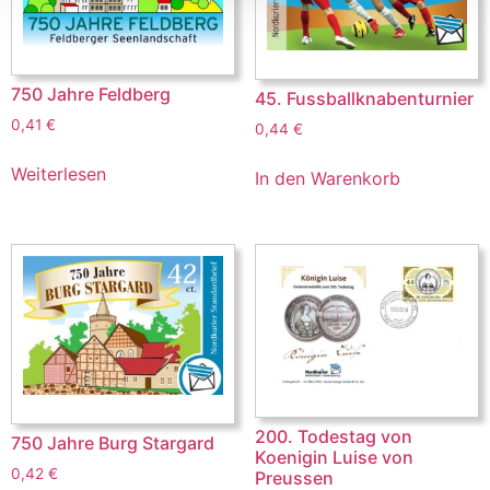
750 Jahre Feldberg
45. Fussballknabenturnier
0,41
€
0,44
€
Weiterlesen
In den Warenkorb
200. Todestag von
750 Jahre Burg Stargard
Koenigin Luise von
0,42
€
Preussen