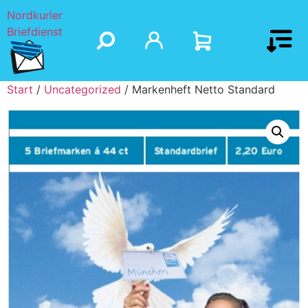
Nordkurier
Briefdienst
Start
/
Uncategorized
/ Markenheft Netto Standard