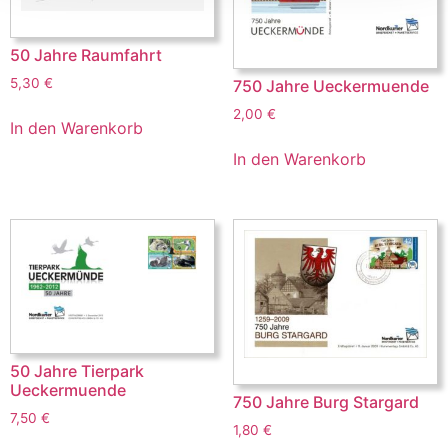
50 Jahre Raumfahrt
5,30
€
750 Jahre Ueckermuende
2,00
€
In den Warenkorb
In den Warenkorb
50 Jahre Tierpark
Ueckermuende
750 Jahre Burg Stargard
7,50
€
1,80
€