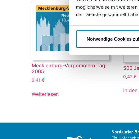
möglicherweise mit weiteren
der Dienste gesammelt habe
Notwendige Cookies zu
Mecklenburg-Vorpommern Tag
500 J
2005
0,42
€
0,41
€
In den
Weiterlesen
Nordkurier Br
Ein Unterneh