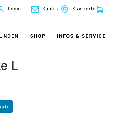
Login
Kontakt
Standorte
KUNDEN
SHOP
INFOS & SERVICE
e L
korb