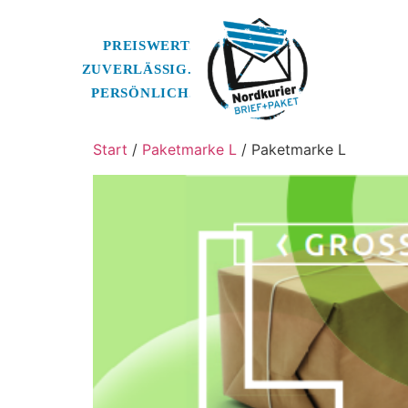
Start
/
Paketmarke L
/ Paketmarke L