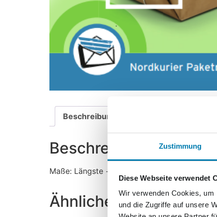
Beschreibung
Beschreibung
Zustimmung
Maße: Längste + kürzeste Seite bis 90 cm
Diese Webseite verwendet 
Wir verwenden Cookies, um I
Ähnliche Produkte
und die Zugriffe auf unsere 
Website an unsere Partner fü