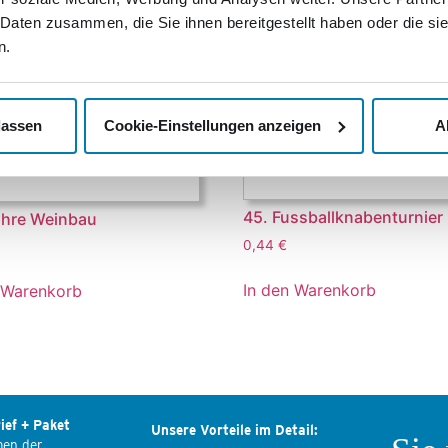
 Daten zusammen, die Sie ihnen bereitgestellt haben oder die s
n.
lassen
Cookie-Einstellungen anzeigen
A
45. Fussballknabenturnier
ahre Weinbau
0,44
€
In den Warenkorb
 Warenkorb
ief + Paket
Unsere Vorteile im Detail:
men der