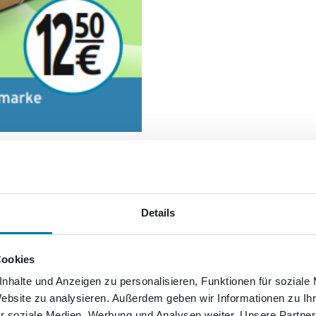
Details
Cookies
nhalte und Anzeigen zu personalisieren, Funktionen für soziale
Website zu analysieren. Außerdem geben wir Informationen zu I
r soziale Medien, Werbung und Analysen weiter. Unsere Partner