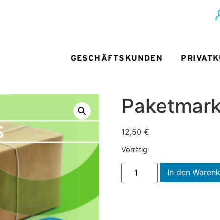
GESCHÄFTSKUNDEN
PRIVAT
Paketmark
12,50
€
Vorrätig
In den Waren