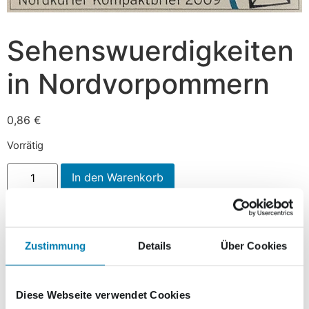
Sehenswuerdigkeiten
in Nordvorpommern
0,86
€
Vorrätig
In den Warenkorb
Beschreibung
Zustimmung
Details
Über Cookies
Beschreibung
Diese Webseite verwendet Cookies
Seit dem 1. April 2009 zieren vier verschiedene