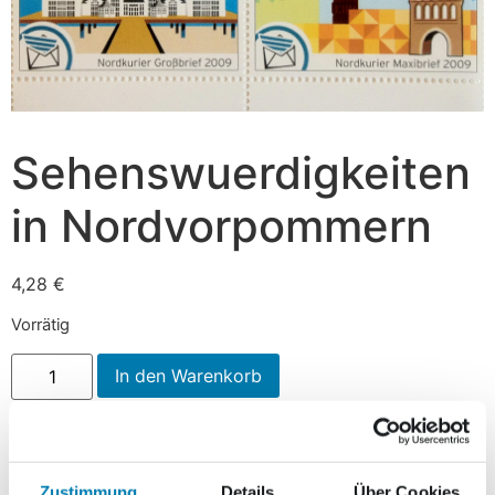
Sehenswuerdigkeiten
in Nordvorpommern
4,28
€
Vorrätig
In den Warenkorb
Beschreibung
Zustimmung
Details
Über Cookies