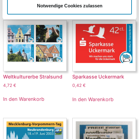
Notwendige Cookies zulassen
Ähnliche Produkte
Weltkulturerbe Stralsund
Sparkasse Uckermark
4,72
€
0,42
€
In den Warenkorb
In den Warenkorb