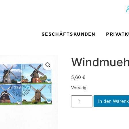
GESCHÄFTSKUNDEN
PRIVAT
Windmueh
5,60
€
Vorrätig
In den Waren