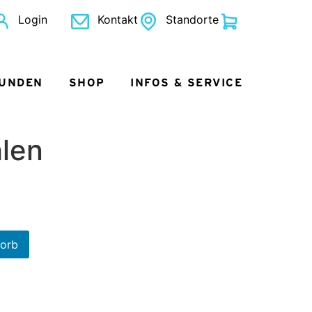
Login
Kontakt
Standorte
KUNDEN
SHOP
INFOS & SERVICE
len
korb