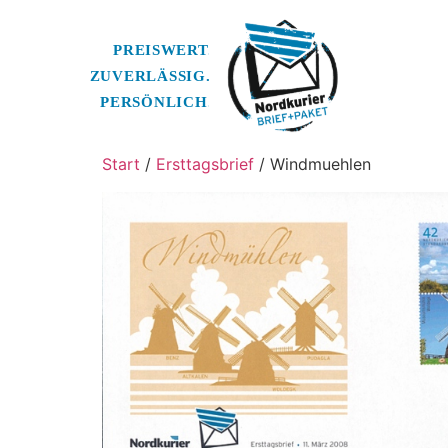
Start
/
Ersttagsbrief
/ Windmuehlen