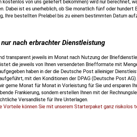
ich kostenlos von uns geliefert bekommen) wird nur berechnet, wa
n. Dabei ist es unerheblich, ob Sie monatlich fünf oder hundert 
ung, Ihre bestellten Prelabel bis zu einem bestimmten Datum au
nur nach erbrachter Dienstleistung
nd transparent jeweils im Monat nach Nutzung der Briefdienstle
listet die jeweils von Ihnen versendeten Briefformate mit Menge
 aufgegeben haben in der die Deutsche Post alleiniger Dienstleist
aufgeführt, mit den Konditionen der DPAG (Deutsche Post AG).
ir gerne Monat für Monat in Vorleistung für Sie und ersparen Ih
aubende Frankierung, sondern erstellen Ihnen mit der Rechnungsl
chtliche Versandliste für Ihre Unterlagen.
e Vorteile können Sie mit unserem Starterpaket ganz risikolos 