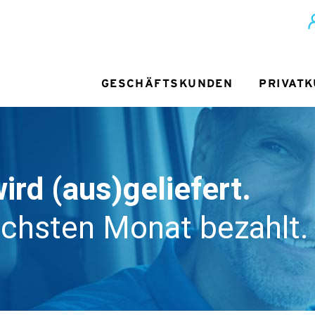
GESCHÄFTSKUNDEN
PRIVAT
wird (aus)geliefert.
chsten Monat bezahlt.