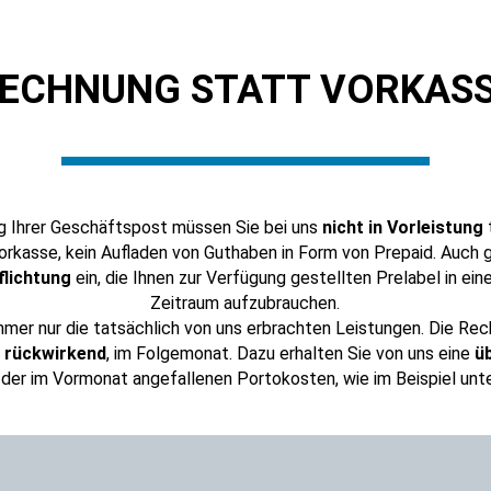
ECHNUNG STATT VORKAS
ng Ihrer Geschäftspost müssen Sie bei uns
nicht in Vorleistung
Vorkasse, kein Aufladen von Guthaben in Form von Prepaid. Auch
flichtung
ein, die Ihnen zur Verfügung gestellten Prelabel in e
Zeitraum aufzubrauchen.
mmer nur die tatsächlich von uns erbrachten Leistungen. Die Re
i
rückwirkend
, im Folgemonat. Dazu erhalten Sie von uns eine
ü
der im Vormonat angefallenen Portokosten, wie im Beispiel unt