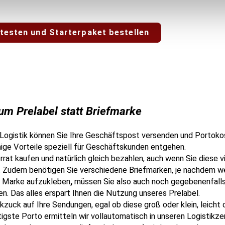
 testen und Starterpaket bestellen
um Prelabel statt Briefmarke
r Logistik können Sie Ihre Geschäftspost versenden und Portoko
inige Vorteile speziell für Geschäftskunden entgehen.
at kaufen und natürlich gleich bezahlen, auch wenn Sie diese vi
. Zudem benötigen Sie verschiedene Briefmarken, je nachdem 
ge Marke aufzukleben
,
müssen Sie also auch noch gegebenenfall
. Das alles erspart Ihnen die Nutzung unseres Prelabel.
zuck auf Ihre Sendungen, egal ob diese groß oder klein, leicht 
gste Porto ermitteln wir vollautomatisch in unseren Logistikzen