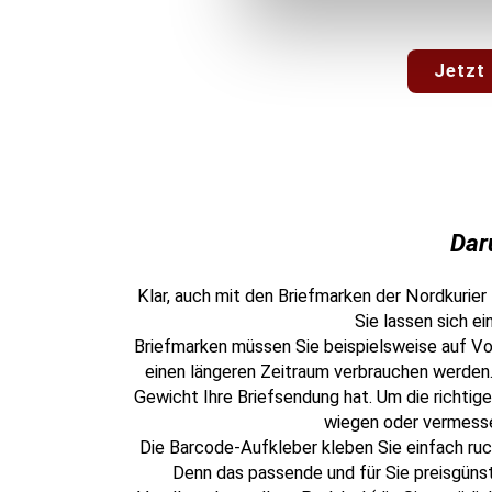
Jetzt
Dar
Klar, auch mit den Briefmarken der Nordkurie
Sie lassen sich e
Briefmarken müssen Sie beispielsweise auf Vorr
einen längeren Zeitraum verbrauchen werden
Gewicht Ihre Briefsendung hat. Um die richti
wiegen oder vermessen
Die Barcode-Aufkleber kleben Sie einfach ruck
Denn das passende und für Sie preisgünsti