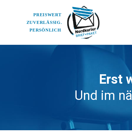
Erst 
Und im nä