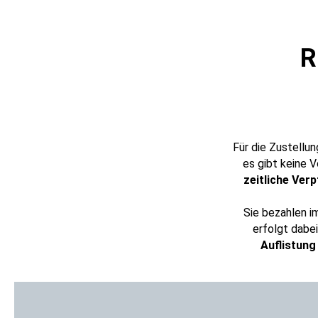
R
Für die Zustellu
es gibt keine 
zeitliche Verp
Sie bezahlen i
erfolgt dabe
Auflistung