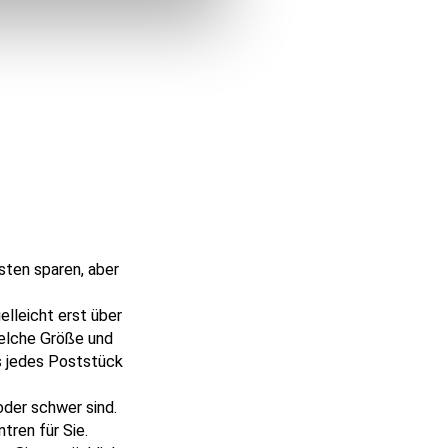
sten sparen, aber
elleicht erst über
welche Größe und
s jedes Poststück
oder schwer sind.
tren für Sie.