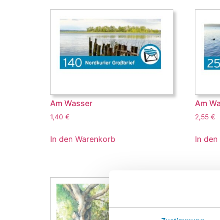
Am Wasser
Am Wa
1,40
€
2,55
€
In den Warenkorb
In den