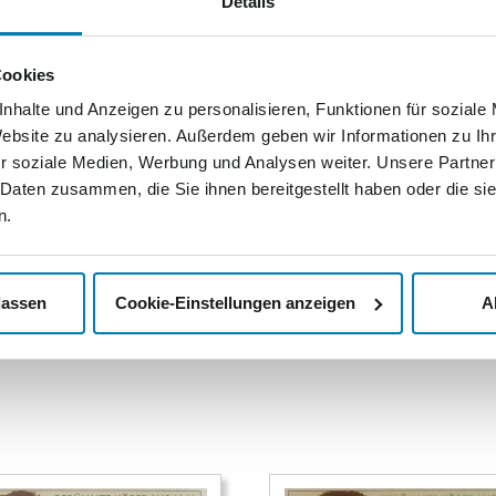
Details
Cookies
Aquarelle
nhalte und Anzeigen zu personalisieren, Funktionen für soziale
lle
Website zu analysieren. Außerdem geben wir Informationen zu I
9,00
€
r soziale Medien, Werbung und Analysen weiter. Unsere Partner
In den Warenkorb
 Daten zusammen, die Sie ihnen bereitgestellt haben oder die s
 Warenkorb
n.
lassen
Cookie-Einstellungen anzeigen
A