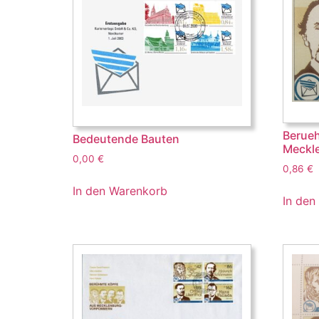
Berue
Bedeutende Bauten
Meckl
0,00
€
0,86
€
In den Warenkorb
In den