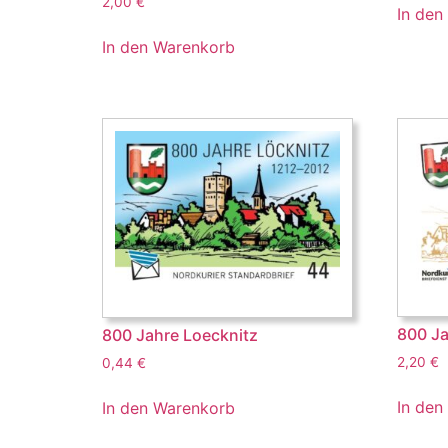
2,00
€
In den
In den Warenkorb
800 Ja
800 Jahre Loecknitz
2,20
€
0,44
€
In den
In den Warenkorb