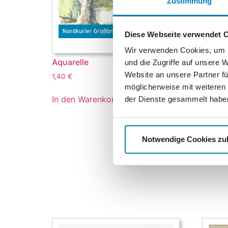
Zustimmung
Diese Webseite verwendet 
Wir verwenden Cookies, um I
Aquarelle
Aquare
und die Zugriffe auf unsere 
Website an unsere Partner fü
1,40
€
2,55
€
möglicherweise mit weiteren
In den Warenkorb
In den
der Dienste gesammelt habe
Notwendige Cookies zu