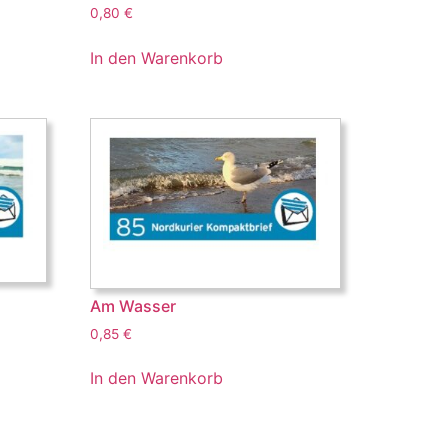
0,80
€
In den Warenkorb
Am Wasser
0,85
€
In den Warenkorb