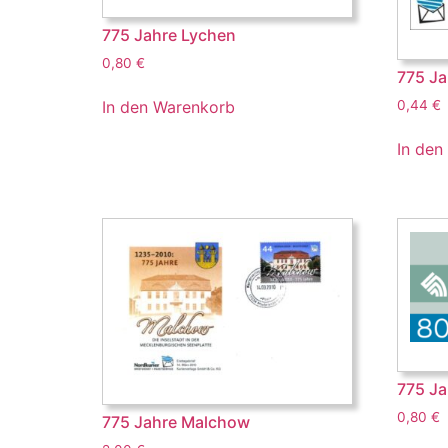
775 Jahre Lychen
0,80
€
775 Ja
0,44
€
In den Warenkorb
In den
775 J
0,80
€
775 Jahre Malchow