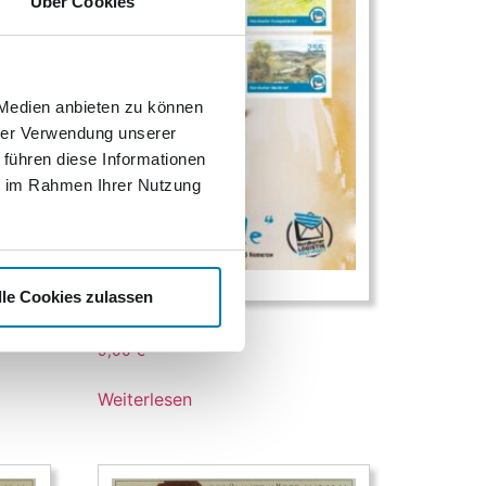
Über Cookies
 Medien anbieten zu können
hrer Verwendung unserer
 führen diese Informationen
ie im Rahmen Ihrer Nutzung
lle Cookies zulassen
Aquarelle
9,00
€
Weiterlesen