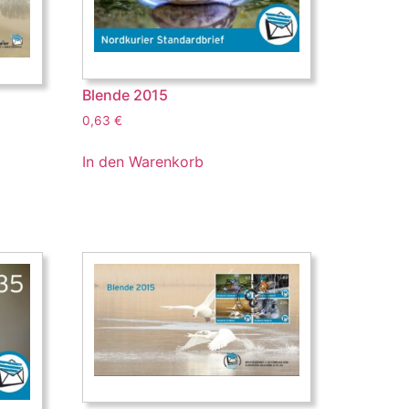
Blende 2015
0,63
€
In den Warenkorb