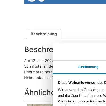
Beschreibung
Beschreibung
Am 12. Juli 2024 jährt sich der 150. Todestag
Schriftsteller, dessen Werk bis heute viele 
Zustimmung
Briefmarke heraus – die 72. Sonderbriefmark
Heimatstadt auf dieser einzigartigen Sonderb
Diese Webseite verwendet 
Ähnliche Produkte
Wir verwenden Cookies, um I
und die Zugriffe auf unsere 
Website an unsere Partner fü