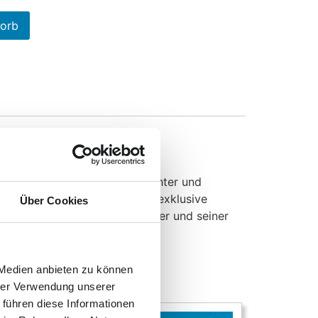
korb
m bedeutenden deutschen Dichter und
ordkurier Brief + Paket eine exklusive
Über Cookies
erbindung zwischen Fritz Reuter und seiner
 Medien anbieten zu können
hrer Verwendung unserer
 führen diese Informationen