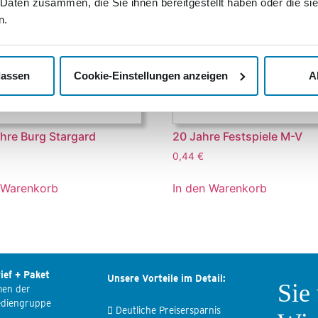
 Daten zusammen, die Sie ihnen bereitgestellt haben oder die s
n.
lassen
Cookie-Einstellungen anzeigen
A
hre Burg Stargard
20 Jahre Festspiele M-V
0,44
€
 Warenkorb
In den Warenkorb
ief + Paket
Unsere Vorteile im Detail:
Sie
men der
ediengruppe
Deutliche Preisersparnis