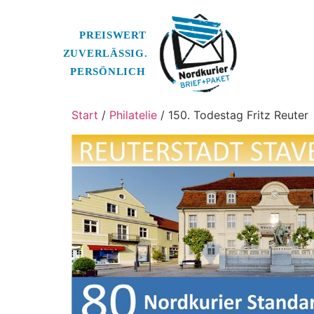
Start
/
Philatelie
/ 150. Todestag Fritz Reuter