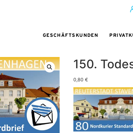
GESCHÄFTSKUNDEN
PRIVAT
150. Todes
0,80
€