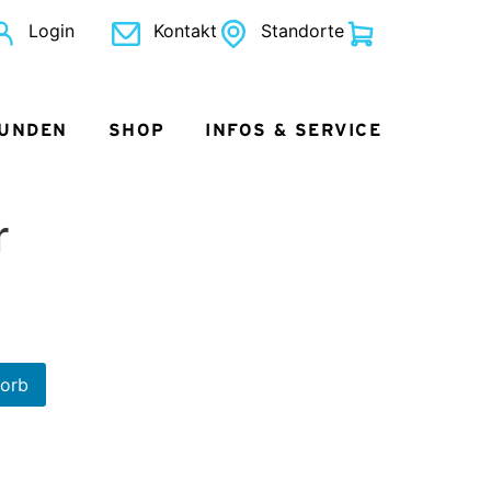
Login
Kontakt
Standorte
KUNDEN
SHOP
INFOS & SERVICE
r
korb