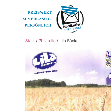
Start
/
Philatelie
/ Lila Bäcker