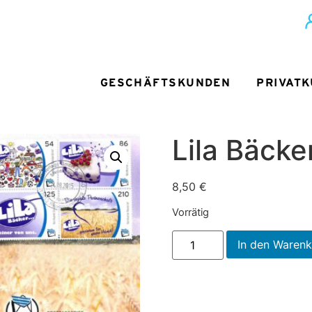
GESCHÄFTSKUNDEN
PRIVAT
Lila Bäcke
8,50
€
Vorrätig
In den Waren