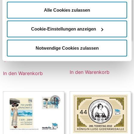
gesammelt haben.
Alle Cookies zulassen
Cookie-Einstellungen anzeigen
60 Jahre Deutsches
Notwendige Cookies zulassen
Meeresmuseum Stralsund
Regionalmarke Uckermark
7,50
€
1,85
€
In den Warenkorb
In den Warenkorb