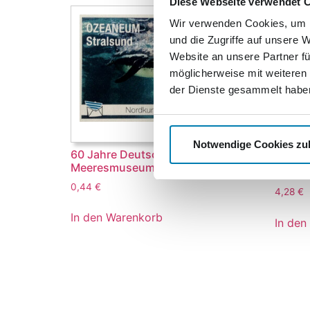
Diese Webseite verwendet 
Wir verwenden Cookies, um I
und die Zugriffe auf unsere 
Website an unsere Partner fü
möglicherweise mit weiteren
der Dienste gesammelt habe
Notwendige Cookies zu
60 Jahre Deutsches
50 Jah
Meeresmuseum Stralsund
Uecke
0,44
€
4,28
€
In den Warenkorb
In den