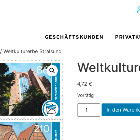
GESCHÄFTSKUNDEN
PRIVAT
/ Weltkulturerbe Stralsund
Weltkultur
4,72
€
Vorrätig
In den Waren