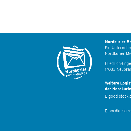
Nordkurier Br
Ein Unterneh
Nordkurier M
Friedrich-Enge
17033 Neubra
Weitere Logis
der Nordkuri
good-stock.
nordkurier-