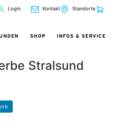
Login
Kontakt
Standorte
KUNDEN
SHOP
INFOS & SERVICE
erbe Stralsund
korb