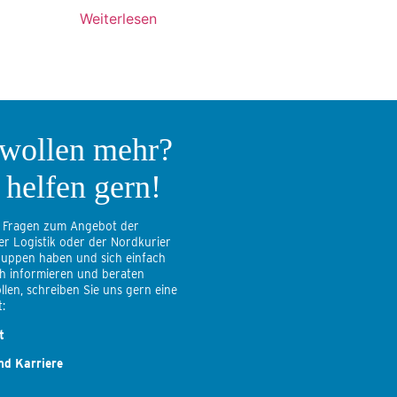
Weiterlesen
 wollen mehr?
 helfen gern!
 Fragen zum Angebot der
er Logistik oder der Nordkurier
uppen haben und sich einfach
ch informieren und beraten
llen, schreiben Sie uns gern eine
:
t
nd Karriere